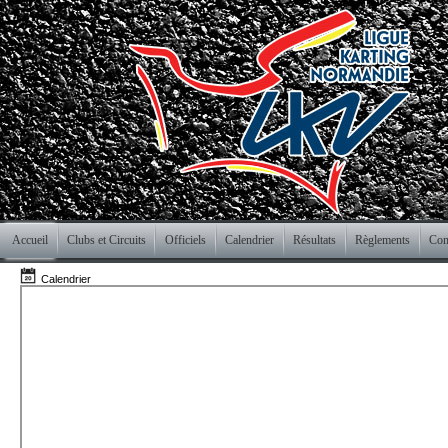
Accueil
Clubs et Circuits
Officiels
Calendrier
Résultats
Règlements
Com
Calendrier