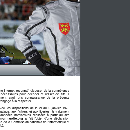
 site internet reconnaît disposer de la compétence
écessaires pour accéder et utiliser ce site. Il
ement avoir pris connaissance de la présente
s'engage à la respecter.
vec les dispositions de la loi du 6 janvier 1978
rmatique, aux fichiers et aux libertés, le traitement
données nominatives réalisées à partir du site
normandie.org
a fait l'objet d'une déclaration
s de la Commission nationale de l'informatique et
L).